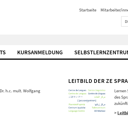
Startseite
Mitarbeiter/inn
D
TS
KURSANMELDUNG
SELBSTLERNZENTRU
LEITBILD DER ZE SP
 Dr. h.c. mult. Wolfgang
Lernen 
des Spr
zukünft
>
Leitbi