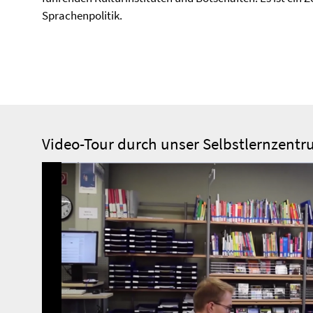
Sprachenpolitik.
Video-Tour durch unser Selbstlernzent