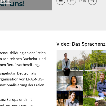
ntrum
1 / 10
Video: Das Sprachenze
henausbildung an der Freien
 in zahlreichen Bachelor- und
nen Berufsvorbereitung.
 Angebot in Deutsch als
rganisation von ERASMUS-
nationalisierung der Freien
ganz Europa und mit
 Zentrum europäischer