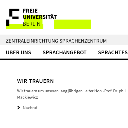
Springe
Service-
direkt
zu
Navigation
Inhalt
ZENTRALEINRICHTUNG SPRACHENZENTRUM
ÜBER UNS
SPRACHANGEBOT
SPRACHTES
WIR TRAUERN
Wir trauern um unseren langjährigen Leiter Hon.-Prof. Dr. phil.
Mackiewicz
Nachruf