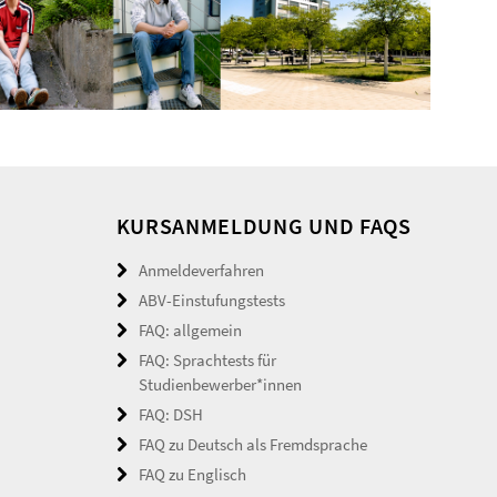
KURSANMELDUNG UND FAQS
Anmeldeverfahren
ABV-Einstufungstests
FAQ: allgemein
FAQ: Sprachtests für
Studienbewerber*innen
FAQ: DSH
FAQ zu Deutsch als Fremdsprache
FAQ zu Englisch