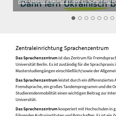
ABV-Ukrainischkurse an der ZE Sprachenze
Zentraleinrichtung Sprachenzentrum
Das Sprachenzentrum
ist das Zentrum für Fremdsprac
Universität Berlin. Es ist zuständig für die Sprachpraxis
Masterstudiengängen einschließlich/sowie der Allgemei
Das Sprachenzentrum
leistet durch ein differenziertes
Fremdsprache, ein großes Tandemprogramm und die O
Studierendenmobilität einen wichtigen Beitrag zur Inter
Universität.
Das Sprachenzentrum
kooperiert mit Hochschulen in 
führenden Kulturinstituten und Botschaften. Es ist ein