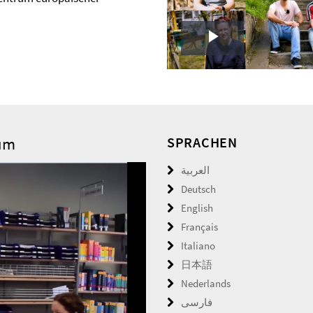
Play
Video
rum
SPRACHEN
العربية
Deutsch
English
Français
Italiano
日本語
Nederlands
فارسى