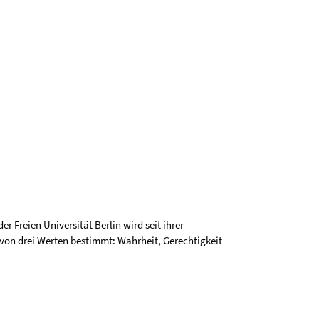
r Freien Universität Berlin wird seit ihrer
on drei Werten bestimmt: Wahrheit, Gerechtigkeit