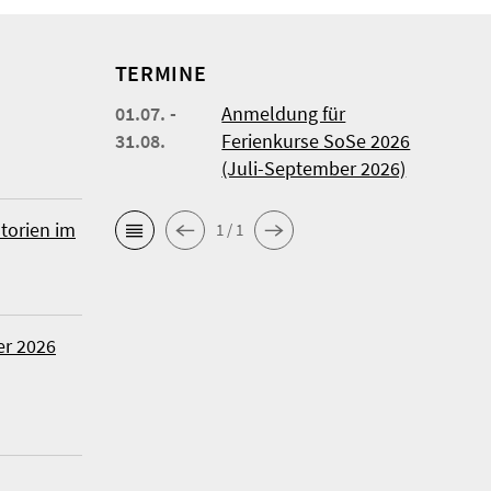
TERMINE
01.07. -
Anmeldung für
31.08.
Ferienkurse SoSe 2026
(Juli-September 2026)
torien im
1 / 1
r 2026