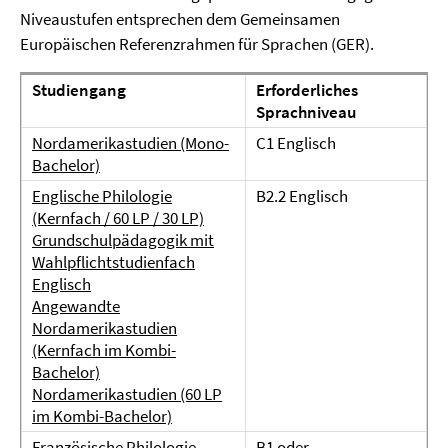
Niveaustufen entsprechen dem Gemeinsamen
Europäischen Referenzrahmen für Sprachen (GER).
Studiengang
Erforderliches
Sprachniveau
Nordamerikastudien (Mono-
C1 Englisch
Bachelor)
Englische Philologie
B2.2 Englisch
(Kernfach / 60 LP / 30 LP)
Grundschulpädagogik mit
Wahlpflichtstudienfach
Englisch
Angewandte
Nordamerikastudien
(Kernfach im Kombi-
Bachelor)
Nordamerikastudien (60 LP
im Kombi-Bachelor)
Französische Philologie
B1 oder