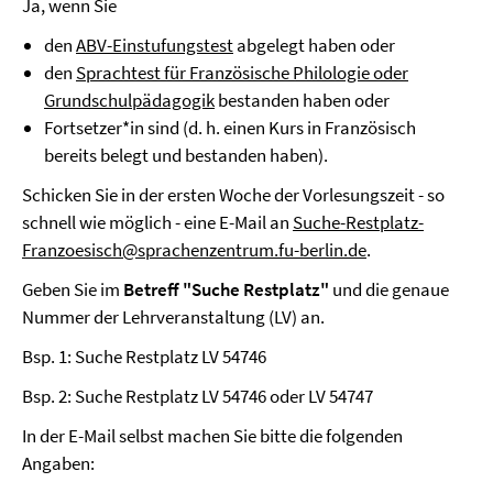
Ja, wenn Sie
den
ABV-Einstufungstest
abgelegt haben oder
den
Sprachtest für Französische Philologie oder
Grundschulpädagogik
bestanden haben oder
Fortsetzer*in sind (d. h. einen Kurs in Französisch
bereits belegt und bestanden haben).
Schicken Sie in der ersten Woche der Vorlesungszeit - so
schnell wie möglich - eine E-Mail an
Suche-Restplatz-
Franzoesisch@sprachenzentrum.fu-berlin.de
.
Geben Sie im
Betreff "Suche Restplatz"
und die genaue
Nummer der Lehrveranstaltung (LV) an.
Bsp. 1: Suche Restplatz LV 54746
Bsp. 2: Suche Restplatz LV 54746 oder LV 54747
In der E-Mail selbst machen Sie bitte die folgenden
Angaben: