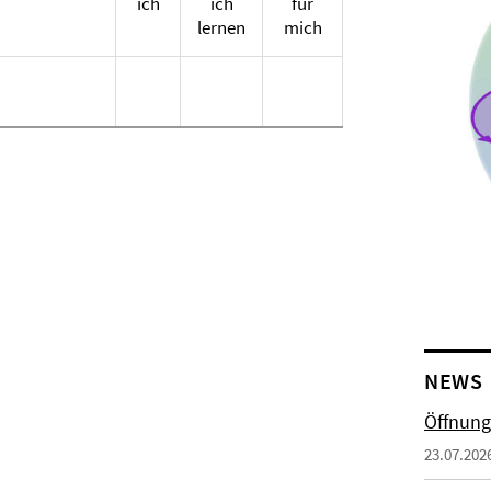
ich
ich
für
lernen
mich
NEWS
Öffnung
23.07.202