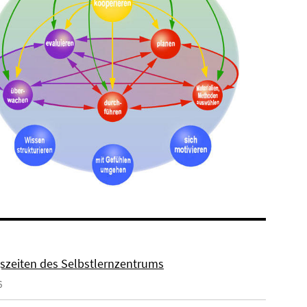
szeiten des Selbstlernzentrums
6