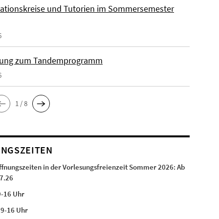
ationskreise und Tutorien im Sommersemester
6
ung zum Tandemprogramm
6
1 / 8
NGSZEITEN
ffnungszeiten in der Vorlesungsfreienzeit Sommer 2026:
Ab
7.26
9-16 Uhr
:
9-16 Uhr