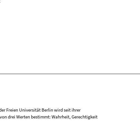
k
r Freien Universität Berlin wird seit ihrer
on drei Werten bestimmt: Wahrheit, Gerechtigkeit