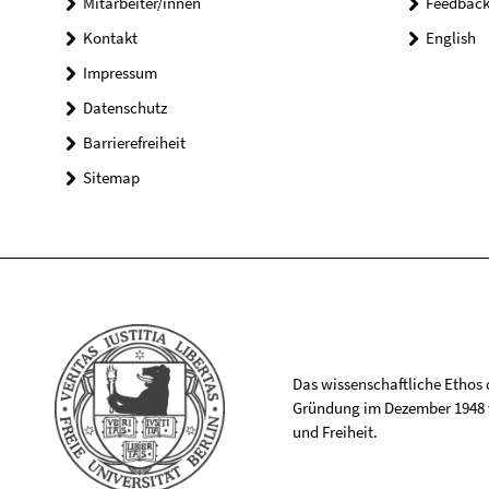
Mitarbeiter/innen
Feedbac
Kontakt
English
Impressum
Datenschutz
Barrierefreiheit
Sitemap
Das wissenschaftliche Ethos de
Gründung im Dezember 1948 v
und Freiheit.