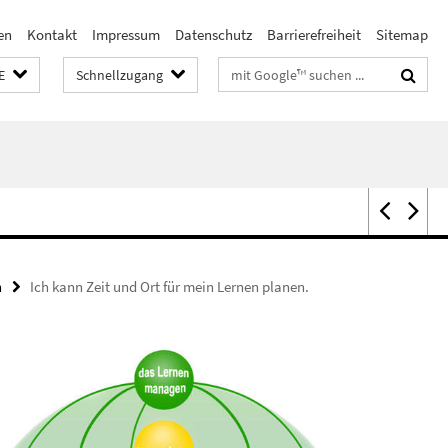
en
Kontakt
Impressum
Datenschutz
Barrierefreiheit
Sitemap
Suchbegriffe
E
Schnellzugang
n
Ich kann Zeit und Ort für mein Lernen planen.