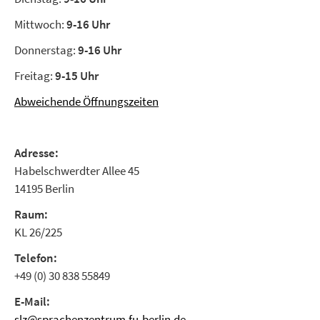
Mittwoch:
9-16 Uhr
Donnerstag:
9-16 Uhr
Freitag:
9-15 Uhr
Abweichende Öffnungszeiten
Adresse:
Habelschwerdter Allee 45
14195 Berlin
Raum:
KL 26/225
Telefon:
+49 (0) 30 838 55849
E-Mail:
slz@sprachenzentrum.fu-berlin.de