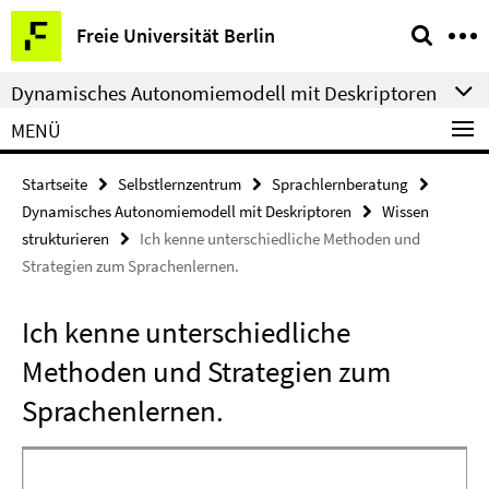
Springe
Service-
Freie Universität Berlin
direkt
Navigation
zu
Dynamisches Autonomiemodell mit Deskriptoren
Inhalt
MENÜ
Startseite
Selbstlernzentrum
Sprachlernberatung
Dynamisches Autonomiemodell mit Deskriptoren
Wissen
strukturieren
Ich kenne unterschiedliche Methoden und
Strategien zum Sprachenlernen.
Ich kenne unterschiedliche
Methoden und Strategien zum
Sprachenlernen.