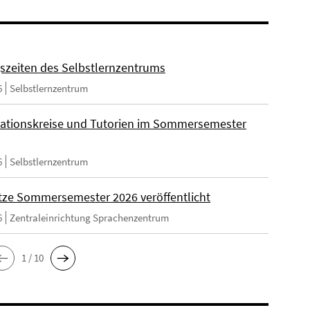
szeiten des Selbstlernzentrums
6
Selbstlernzentrum
ationskreise und Tutorien im Sommersemester
6
Selbstlernzentrum
tze Sommersemester 2026 veröffentlicht
6
Zentraleinrichtung Sprachenzentrum
1 / 10