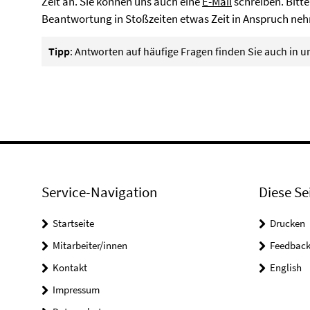
Zeit an. Sie können uns auch eine
E-Mail
schreiben. Bitte
Beantwortung in Stoßzeiten etwas Zeit in Anspruch ne
Tipp
: Antworten auf häufige Fragen finden Sie auch in 
Service-Navigation
Diese Se
Startseite
Drucken
Mitarbeiter/innen
Feedbac
Kontakt
English
Impressum