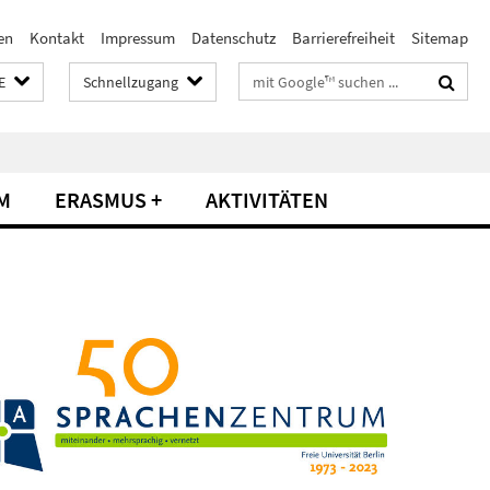
en
Kontakt
Impressum
Datenschutz
Barrierefreiheit
Sitemap
Suchbegriffe
E
Schnellzugang
M
ERASMUS +
AKTIVITÄTEN