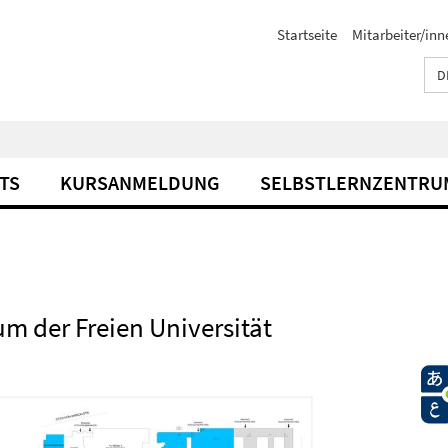
Startseite
Mitarbeiter/inn
D
TS
KURSANMELDUNG
SELBSTLERNZENTRU
m der Freien Universität