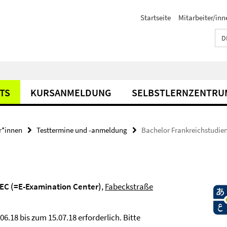
Startseite
Mitarbeiter/inn
D
TS
KURSANMELDUNG
SELBSTLERNZENTRU
r*innen
Testtermine und -anmeldung
Bachelor Frankreichstudie
EC (=E-Examination Center)
,
Fabeckstraße
.18 bis zum 15.07.18 erforderlich. Bitte