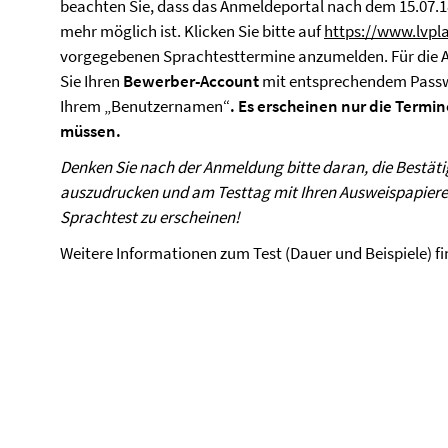
beachten Sie, dass das Anmeldeportal nach dem 15.07.
mehr möglich ist. Klicken Sie bitte auf
https://www.lvpla
vorgegebenen Sprachtesttermine anzumelden. Für die 
Sie Ihren
Bewerber-Account
mit entsprechendem Passw
Ihrem „Benutzernamen“
. Es erscheinen nur die Termin
müssen.
Denken Sie nach der Anmeldung bitte daran, die Bestät
auszudrucken und am Testtag mit Ihren Ausweispapier
Sprachtest zu erscheinen!
Weitere Informationen zum Test (Dauer und Beispiele) f