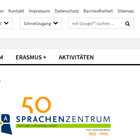
en
Kontakt
Impressum
Datenschutz
Barrierefreiheit
Sitemap
Suchbegriffe
E
Schnellzugang
M
ERASMUS +
AKTIVITÄTEN
n