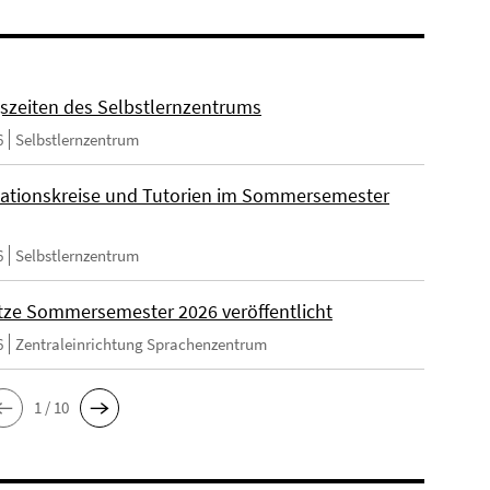
szeiten des Selbstlernzentrums
6
Selbstlernzentrum
ationskreise und Tutorien im Sommersemester
6
Selbstlernzentrum
tze Sommersemester 2026 veröffentlicht
6
Zentraleinrichtung Sprachenzentrum
1 / 10