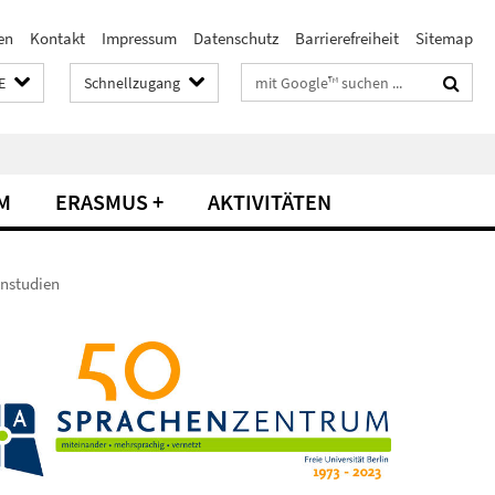
en
Kontakt
Impressum
Datenschutz
Barrierefreiheit
Sitemap
Suchbegriffe
E
Schnellzugang
M
ERASMUS +
AKTIVITÄTEN
enstudien