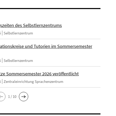
szeiten des Selbstlernzentrums
6
Selbstlernzentrum
ationskreise und Tutorien im Sommersemester
6
Selbstlernzentrum
tze Sommersemester 2026 veröffentlicht
6
Zentraleinrichtung Sprachenzentrum
1 / 10