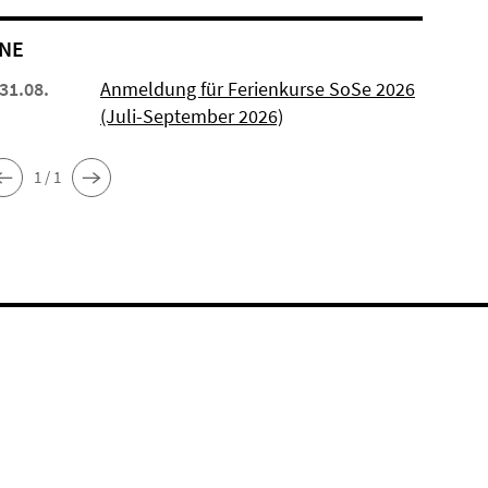
NE
 31.08.
Anmeldung für Ferienkurse SoSe 2026
(Juli-September 2026)
1 / 1