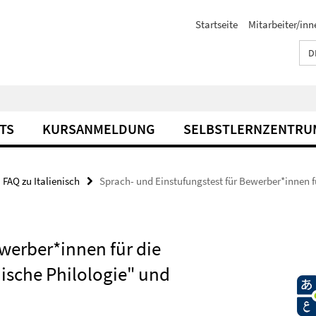
Startseite
Mitarbeiter/inn
D
TS
KURSANMELDUNG
SELBSTLERNZENTRU
FAQ zu Italienisch
Sprach- und Einstufungstest für Bewerber*innen f
werber*innen für die
ische Philologie" und