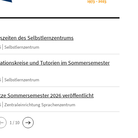
szeiten des Selbstlernzentrums
6
Selbstlernzentrum
ationskreise und Tutorien im Sommersemester
6
Selbstlernzentrum
tze Sommersemester 2026 veröffentlicht
6
Zentraleinrichtung Sprachenzentrum
1 / 10