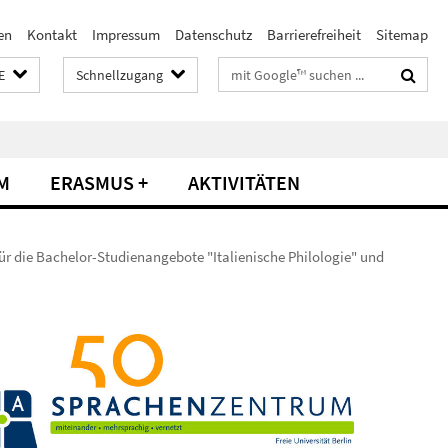
en
Kontakt
Impressum
Datenschutz
Barrierefreiheit
Sitemap
Suchbegriffe
E
Schnellzugang
M
ERASMUS +
AKTIVITÄTEN
ür die Bachelor-Studienangebote "Italienische Philologie" und