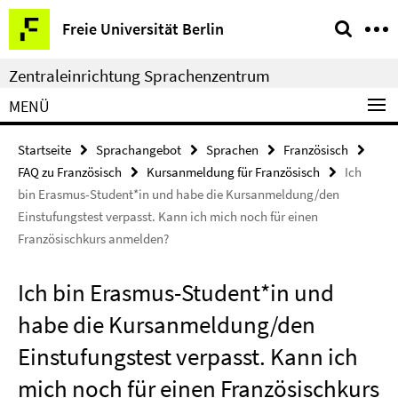
Springe
Service-
Freie Universität Berlin
direkt
Navigation
zu
Zentraleinrichtung Sprachenzentrum
Inhalt
MENÜ
Startseite
Sprachangebot
Sprachen
Französisch
FAQ zu Französisch
Kursanmeldung für Französisch
Ich
bin Erasmus-Student*in und habe die Kursanmeldung/den
Einstufungstest verpasst. Kann ich mich noch für einen
Französischkurs anmelden?
Ich bin Erasmus-Student*in und
habe die Kursanmeldung/den
Einstufungstest verpasst. Kann ich
mich noch für einen Französischkurs