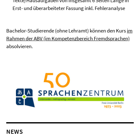
Texte/Hausaufgaben von insgesamt 6 Seiten Länge in
Erst- und überarbeiteter Fassung inkl. Fehleranalyse
Bachelor-Studierende (ohne Lehramt) können den Kurs
im
Rahmen der ABV (im Kompetenzbereich Fremdsprachen)
absolvieren.
NEWS