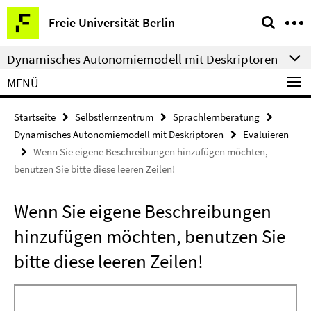
Springe
Service-
Freie Universität Berlin
direkt
Navigation
zu
Dynamisches Autonomiemodell mit Deskriptoren
Inhalt
MENÜ
Startseite
Selbstlernzentrum
Sprachlernberatung
Dynamisches Autonomiemodell mit Deskriptoren
Evaluieren
Wenn Sie eigene Beschreibungen hinzufügen möchten,
benutzen Sie bitte diese leeren Zeilen!
Wenn Sie eigene Beschreibungen
hinzufügen möchten, benutzen Sie
bitte diese leeren Zeilen!