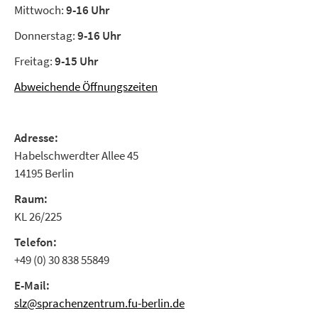
Mittwoch:
9-16 Uhr
Donnerstag:
9-16 Uhr
Freitag:
9-15 Uhr
Abweichende Öffnungszeiten
Adresse:
Habelschwerdter Allee 45
14195 Berlin
Raum:
KL 26/225
Telefon:
+49 (0) 30 838 55849
E-Mail:
slz@sprachenzentrum.fu-berlin.de