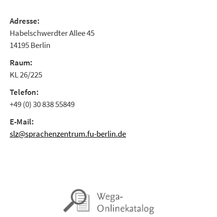
Adresse:
Habelschwerdter Allee 45
14195 Berlin
Raum:
KL 26/225
Telefon:
+49 (0) 30 838 55849
E-Mail:
slz@sprachenzentrum.fu-berlin.de