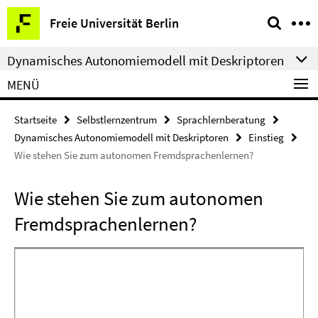
Springe
Service-
Freie Universität Berlin
direkt
Navigation
zu
Dynamisches Autonomiemodell mit Deskriptoren
Inhalt
MENÜ
Startseite
Selbstlernzentrum
Sprachlernberatung
Dynamisches Autonomiemodell mit Deskriptoren
Einstieg
Wie stehen Sie zum autonomen Fremdsprachenlernen?
Wie stehen Sie zum autonomen
Fremdsprachenlernen?