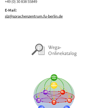
+49 (0) 30 838 55849
E-Mail:
slz@sprachenzentrum.fu-berlin.de