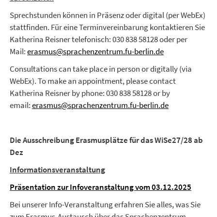
Sprechstunden können in Präsenz oder digital (per WebEx)
stattfinden. Für eine Terminvereinbarung kontaktieren Sie
Katherina Reisner telefonisch: 030 838 58128 oder per
Mail:
erasmus@sprachenzentrum.fu-berlin.de
Consultations can take place in person or digitally (via
WebEx). To make an appointment, please contact
Katherina Reisner by phone: 030 838 58128 or by
email:
erasmus@sprachenzentrum.fu-berlin.de
Die Ausschreibung Erasmusplätze für das WiSe27/28 ab
Dez
Informationsveranstaltung
Präsentation zur Infoveranstaltung vom 03.12.2025
Bei unserer Info-Veranstaltung erfahren Sie alles, was Sie
zum Erasmus-Austausch über das Sprachenzentrum