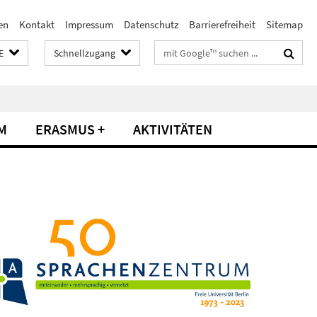
en
Kontakt
Impressum
Datenschutz
Barrierefreiheit
Sitemap
Suchbegriffe
E
Schnellzugang
M
ERASMUS +
AKTIVITÄTEN