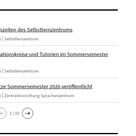
szeiten des Selbstlernzentrums
6
Selbstlernzentrum
ationskreise und Tutorien im Sommersemester
6
Selbstlernzentrum
tze Sommersemester 2026 veröffentlicht
6
Zentraleinrichtung Sprachenzentrum
1 / 10