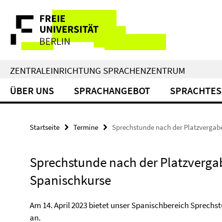
Springe
Service-
direkt
zu
Navigation
Inhalt
ZENTRALEINRICHTUNG SPRACHENZENTRUM
ÜBER UNS
SPRACHANGEBOT
SPRACHTES
Startseite
Termine
Sprechstunde nach der Platzvergabe
Sprechstunde nach der Platzverga
Spanischkurse
Am 14. April 2023 bietet unser Spanischbereich Sprechs
an.