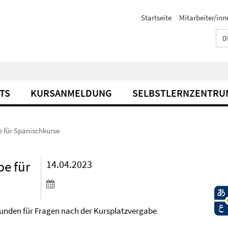
Startseite
Mitarbeiter/inn
D
TS
KURSANMELDUNG
SELBSTLERNZENTRU
 für Spanischkurse
be für
14.04.2023
tunden für Fragen nach der Kursplatzvergabe