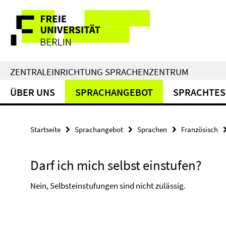
Springe
Service-
direkt
zu
Navigation
Inhalt
ZENTRALEINRICHTUNG SPRACHENZENTRUM
ÜBER UNS
SPRACHANGEBOT
SPRACHTES
Startseite
Sprachangebot
Sprachen
Französisch
Darf ich mich selbst einstufen?
Nein, Selbsteinstufungen sind nicht zulässig.