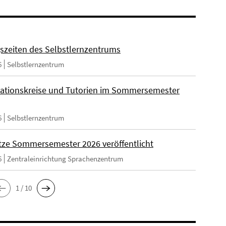
szeiten des Selbstlernzentrums
6
Selbstlernzentrum
ationskreise und Tutorien im Sommersemester
6
Selbstlernzentrum
tze Sommersemester 2026 veröffentlicht
6
Zentraleinrichtung Sprachenzentrum
1 / 10