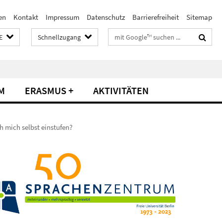
en
Kontakt
Impressum
Datenschutz
Barrierefreiheit
Sitemap
Suchbegriffe
E
Schnellzugang
M
ERASMUS +
AKTIVITÄTEN
ch mich selbst einstufen?