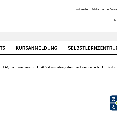
Startseite
Mitarbeiter/inn
D
TS
KURSANMELDUNG
SELBSTLERNZENTRU
FAQ zu Französisch
ABV-Einstufungstest für Französisch
Darf i