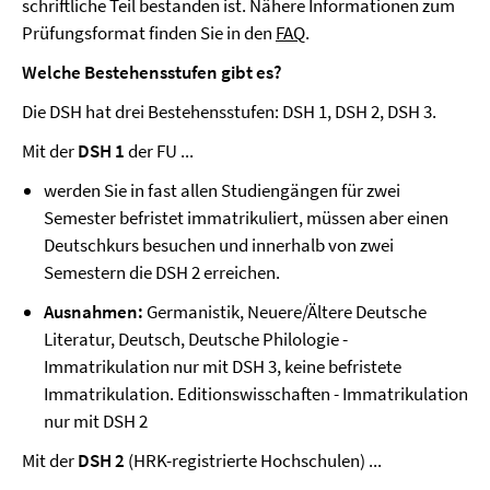
schriftliche Teil bestanden ist. Nähere Informationen zum
Prüfungsformat finden Sie in den
FAQ
.
Welche Bestehensstufen gibt es?
Die DSH hat drei Bestehensstufen: DSH 1, DSH 2, DSH 3.
Mit der
DSH 1
der FU ...
werden Sie in fast allen Studiengängen für zwei
Semester befristet immatrikuliert, müssen aber einen
Deutschkurs besuchen und innerhalb von zwei
Semestern die DSH 2 erreichen.
Ausnahmen:
Germanistik, Neuere/Ältere Deutsche
Literatur, Deutsch, Deutsche Philologie -
Immatrikulation nur mit DSH 3, keine befristete
Immatrikulation. Editionswisschaften - Immatrikulation
nur mit DSH 2
Mit der
DSH 2
(HRK-registrierte Hochschulen) ...