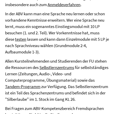
insbesondere auch zum
Anmeldeverfahren
.
In der ABV kann man eine Sprache neu lernen oder schon
vorhandene Kenntnisse erweitern. Wer eine Sprache neu
lernt, muss ein sogenanntes Einstiegsmodul mit 10 LP
besuchen (1. und 2. Teil). Wer Vorkenntnisse hat, muss
diese
testen
lassen und kann dann Einzelmodule mit 5 LP je
nach Sprachniveau wählen (Grundmodule 2-4,
Aufbaumodule 1-3).
Allen Kursteilnehmenden und Studierenden der FU stehen
die Ressourcen des
Selbstlernzentrums
für selbstständiges
Lernen (Zeitungen, Audio-, Video- und
Computerprogramme, Übungsmaterial) sowie das
Tandem-Programm
zur Verfügung. Das Selbstlernzentrum
ist ein Teil des Sprachenzentrums und befindet sich in der
"Silberlaube" im 1. Stock im Gang KL 26.
Bei Fragen zum ABV-Kompetenzbereich Fremdsprachen