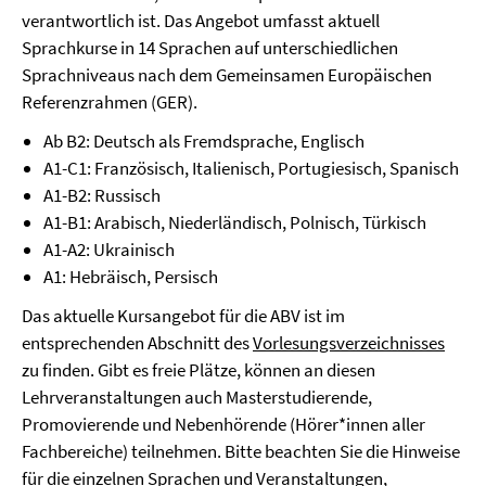
verantwortlich ist. Das Angebot umfasst aktuell
Sprachkurse in 14 Sprachen auf unterschiedlichen
Sprachniveaus nach dem Gemeinsamen Europäischen
Referenzrahmen (GER).
Ab B2: Deutsch als Fremdsprache, Englisch
A1-C1: Französisch, Italienisch, Portugiesisch, Spanisch
A1-B2: Russisch
A1-B1: Arabisch, Niederländisch, Polnisch, Türkisch
A1-A2: Ukrainisch
A1: Hebräisch, Persisch
Das aktuelle Kursangebot für die ABV ist im
entsprechenden Abschnitt des
Vorlesungsverzeichnisses
zu finden. Gibt es freie Plätze, können an diesen
Lehrveranstaltungen auch Masterstudierende,
Promovierende und Nebenhörende (Hörer*innen aller
Fachbereiche) teilnehmen. Bitte beachten Sie die Hinweise
für die einzelnen Sprachen und Veranstaltungen,