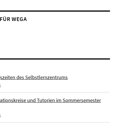
 FÜR WEGA
szeiten des Selbstlernzentrums
6
ationskreise und Tutorien im Sommersemester
6