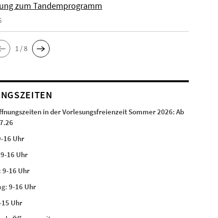
ung zum Tandemprogramm
6
1 / 8
NGSZEITEN
ffnungszeiten in der Vorlesungsfreienzeit Sommer 2026:
Ab
7.26
9-16 Uhr
:
9-16 Uhr
:
9-16 Uhr
ag:
9-16 Uhr
-15 Uhr