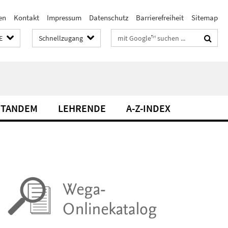
en
Kontakt
Impressum
Datenschutz
Barrierefreiheit
Sitemap
Suchbegriffe
E
Schnellzugang
TANDEM
LEHRENDE
A-Z-INDEX