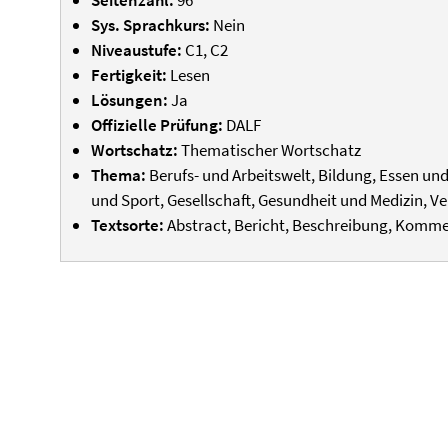
Seitenzahl:
96
Sys. Sprachkurs:
Nein
Niveaustufe:
C1, C2
Fertigkeit:
Lesen
Lösungen:
Ja
Offizielle Prüfung:
DALF
Wortschatz:
Thematischer Wortschatz
Thema:
Berufs- und Arbeitswelt, Bildung, Essen und
und Sport, Gesellschaft, Gesundheit und Medizin, Ve
Textsorte:
Abstract, Bericht, Beschreibung, Kom