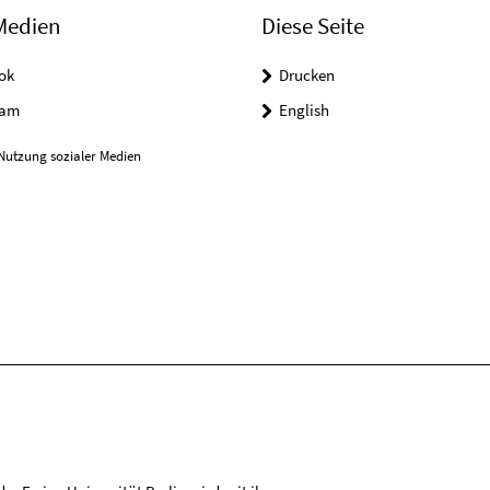
Medien
Diese Seite
ok
Drucken
ram
English
Nutzung sozialer Medien