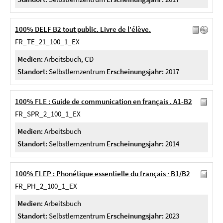
100% DELF B2 tout public. Livre de l'élève.
FR_TE_21_100_1_EX
Medien:
Arbeitsbuch, CD
Standort:
Selbstlernzentrum
Erscheinungsjahr:
2017
100% FLE : Guide de communication en français . A1-B2
FR_SPR_2_100_1_EX
Medien:
Arbeitsbuch
Standort:
Selbstlernzentrum
Erscheinungsjahr:
2014
100% FLEP : Phonétique essentielle du français · B1/B2
FR_PH_2_100_1_EX
Medien:
Arbeitsbuch
Standort:
Selbstlernzentrum
Erscheinungsjahr:
2023