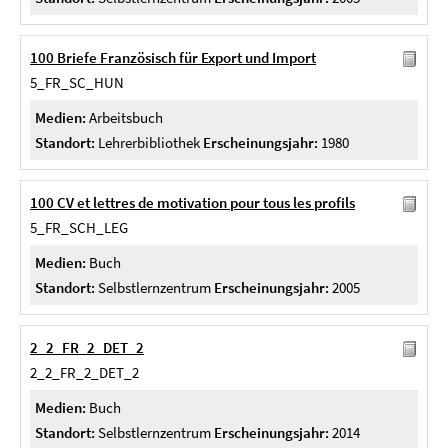
100 Briefe Französisch für Export und Import
5_FR_SC_HUN
Medien:
Arbeitsbuch
Standort:
Lehrerbibliothek
Erscheinungsjahr:
1980
100 CV et lettres de motivation pour tous les profils
5_FR_SCH_LEG
Medien:
Buch
Standort:
Selbstlernzentrum
Erscheinungsjahr:
2005
2_2_FR_2_DET_2
2_2_FR_2_DET_2
Medien:
Buch
Standort:
Selbstlernzentrum
Erscheinungsjahr:
2014