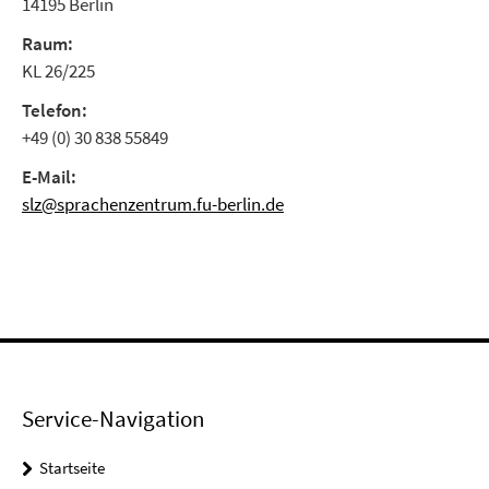
14195 Berlin
Raum:
KL 26/225
Telefon:
+49 (0) 30 838 55849
E-Mail:
slz@sprachenzentrum.fu-berlin.de
Service-Navigation
Startseite