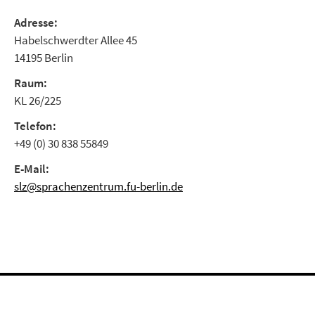
Adresse:
Habelschwerdter Allee 45
14195 Berlin
Raum:
KL 26/225
Telefon:
+49 (0) 30 838 55849
E-Mail:
slz@sprachenzentrum.fu-berlin.de