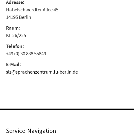
Adresse:
Habelschwerdter Allee 45
14195 Berlin
Raum:
KL 26/225
Telefon:
+49 (0) 30 838 55849
E-Mail:
slz@sprachenzentrum.fu-berlin.de
Service-Navigation