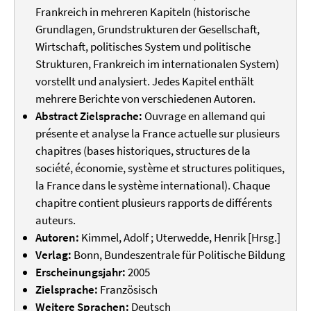
Frankreich in mehreren Kapiteln (historische
Grundlagen, Grundstrukturen der Gesellschaft,
Wirtschaft, politisches System und politische
Strukturen, Frankreich im internationalen System)
vorstellt und analysiert. Jedes Kapitel enthält
mehrere Berichte von verschiedenen Autoren.
Abstract Zielsprache:
Ouvrage en allemand qui
présente et analyse la France actuelle sur plusieurs
chapitres (bases historiques, structures de la
société, économie, système et structures politiques,
la France dans le système international). Chaque
chapitre contient plusieurs rapports de différents
auteurs.
Autoren:
Kimmel, Adolf ; Uterwedde, Henrik [Hrsg.]
Verlag:
Bonn, Bundeszentrale für Politische Bildung
Erscheinungsjahr:
2005
Zielsprache:
Französisch
Weitere Sprachen:
Deutsch