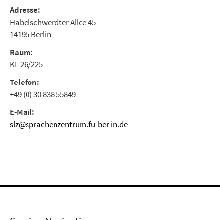
Adresse:
Habelschwerdter Allee 45
14195 Berlin
Raum:
KL 26/225
Telefon:
+49 (0) 30 838 55849
E-Mail:
slz@sprachenzentrum.fu-berlin.de