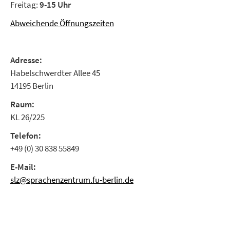
Freitag:
9-15 Uhr
Abweichende Öffnungszeiten
Adresse:
Habelschwerdter Allee 45
14195 Berlin
Raum:
KL 26/225
Telefon:
+49 (0) 30 838 55849
E-Mail:
slz@sprachenzentrum.fu-berlin.de