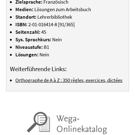
Zielsprache:
Französisch
Medien:
Lösungen zum Arbeitsbuch
Standort:
Lehrerbibliothek
ISBN:
2-01-016414-8 [91/365]
Seitenzahl:
45
Sys. Sprachkurs:
Nein
Niveaustufe:
B1
Lösungen:
Nein
Weiterführende Links:
Orthographe de A à Z : 350 règles, exercices, dictées