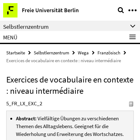
Springe
Service-
Freie Universität Berlin
direkt
Navigation
zu
Selbstlernzentrum
Inhalt
MENÜ
Startseite
Selbstlernzentrum
Wega
Französisch
Exercices de vocabulaire en contexte : niveau intermédiaire
Exercices de vocabulaire en contexte
: niveau intermédiaire
5_FR_LX_EXC_2
Abstract:
Vielfältige Übungen zu verschiedenen
Themen des Alltagslebens. Geeignet für die
Wiederholung und Erweiterung des Wortschatzes.