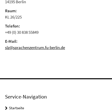
14195 Berlin
Raum:
KL 26/225
Telefon:
+49 (0) 30 838 55849
E-Mail:
slz@sprachenzentrum.fu-berlin.de
Service-Navigation
Startseite