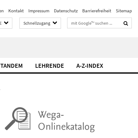
en
Kontakt
Impressum
Datenschutz
Barrierefreiheit
Sitemap
Suchbegriffe
E
Schnellzugang
TANDEM
LEHRENDE
A-Z-INDEX
.