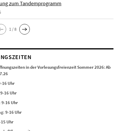
ung zum Tandemprogramm
6
1 / 8
NGSZEITEN
ffnungszeiten in der Vorlesungsfreienzeit Sommer 2026:
Ab
7.26
9-16 Uhr
:
9-16 Uhr
:
9-16 Uhr
ag:
9-16 Uhr
-15 Uhr