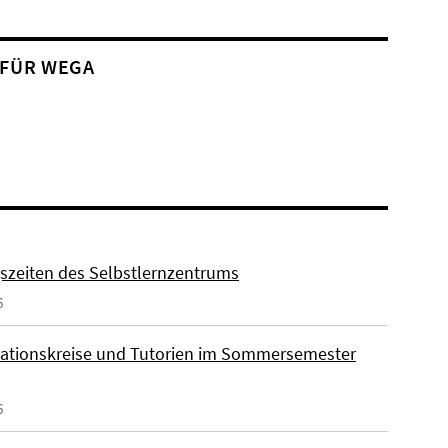
 FÜR WEGA
szeiten des Selbstlernzentrums
6
ationskreise und Tutorien im Sommersemester
6