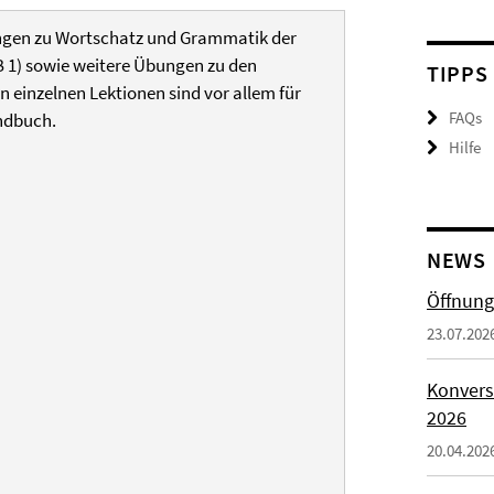
ungen zu Wortschatz und Grammatik der
B 1) sowie weitere Übungen zu den
TIPPS
n einzelnen Lektionen sind vor allem für
FAQs
ndbuch.
Hilfe
NEWS
Öffnung
23.07.202
Konvers
2026
20.04.202