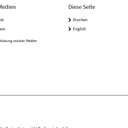
Medien
Diese Seite
ok
Drucken
ram
English
Nutzung sozialer Medien