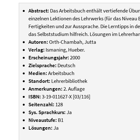
Abstract:
Das Arbeitsbuch enthält vertiefende Üb
einzelnen Lektionen des Lehrwerks (für das Niveau 
Fertigkeiten und zur Aussprache. Die Lerntipps in de
das Selbststudium hilfreich. Lösungen im Lehrerha
Autoren:
Orth-Chambah, Jutta
Verlag:
Ismaning, Hueber.
Erscheinungsjahr:
2000
Zielsprache:
Deutsch
Medien:
Arbeitsbuch
Standort:
Lehrerbibliothek
Anmerkungen:
2. Auflage
ISBN:
3-19-011627-X [03/116]
Seitenzahl:
128
Sys. Sprachkurs:
Ja
Niveaustufe:
B1
Lösungen:
Ja