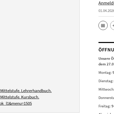
Anmeld
01.04.202
ÖFFNU
Unsere Ö
dem 27.0
Montag:
Dienstag
Mittwoch
 Mittelstufe. Lehrerhandbuch.
Mittelstufe. Kursbuch.
Donnerst
_bk_l1&menu=1505
Freitag:
9