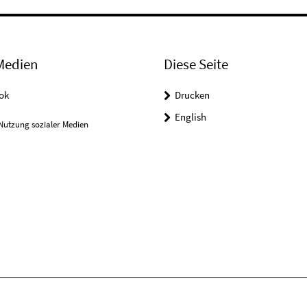
Medien
Diese Seite
ok
Drucken
English
Nutzung sozialer Medien