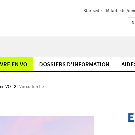
Startseite
Mitarbeiter/inn
D
IVRE EN VO
DOSSIERS D'INFORMATION
AIDE
 en VO
Vie culturelle