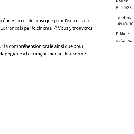
Raum:
KL 26/225
Telefon:
mpréhension orale ainsi que pour l’expression
+49 (0) 30
«
Le français par le cinéma
»? Vous y trouverez
E-Mail:
slz@sprac
our la compréhension orale ainsi que pour
pédagogique «
Le français par la chanson
» ?