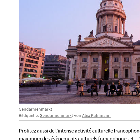
Gendarmenmarkt
Bildquelle:
Gendarmenmark
t von
Alex Kuhlmann
Profitez aussi de l'intense activité culturelle francophon
maximum des évènements culturels francophones et ... V