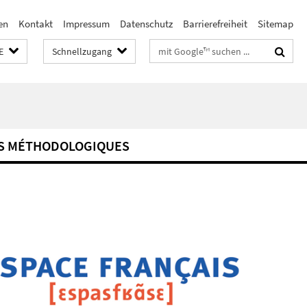
en
Kontakt
Impressum
Datenschutz
Barrierefreiheit
Sitemap
Suchbegriffe
E
Schnellzugang
S MÉTHODOLOGIQUES