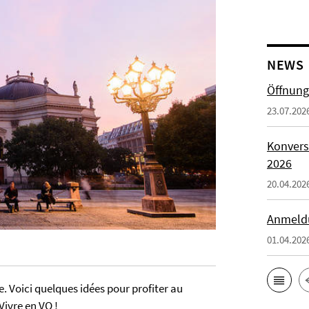
NEWS
Öffnung
23.07.202
Konvers
2026
20.04.202
Anmeld
01.04.202
e. Voici quelques idées pour profiter au
ivre en VO !