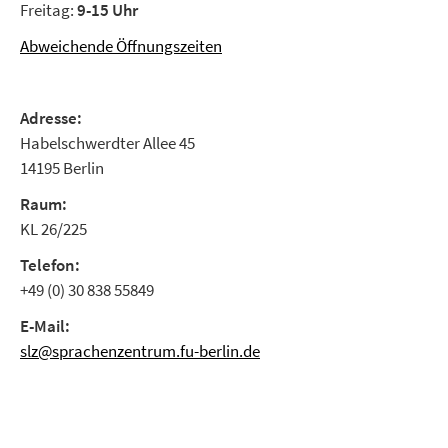
Freitag:
9-15 Uhr
Abweichende Öffnungszeiten
Adresse:
Habelschwerdter Allee 45
14195 Berlin
Raum:
KL 26/225
Telefon:
+49 (0) 30 838 55849
E-Mail:
slz@sprachenzentrum.fu-berlin.de