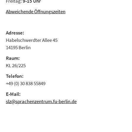
Freitag:
9-15 Uhr
Abweichende Öffnungszeiten
Adresse:
Habelschwerdter Allee 45
14195 Berlin
Raum:
KL 26/225
Telefon:
+49 (0) 30 838 55849
E-Mail:
slz@sprachenzentrum.fu-berlin.de