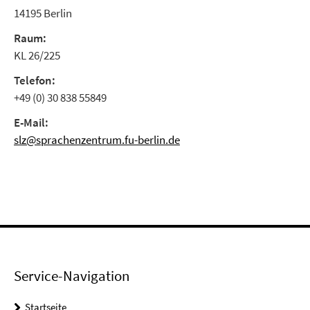
14195 Berlin
Raum:
KL 26/225
Telefon:
+49 (0) 30 838 55849
E-Mail:
slz@sprachenzentrum.fu-berlin.de
Service-Navigation
Startseite