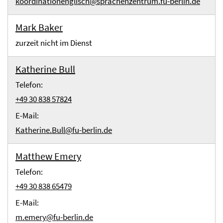
koordinationenglisch@sprachenzentrum.fu-berlin.de
Mark Baker
zurzeit nicht im Dienst
Katherine Bull
Telefon:
+49 30 838 57824
E-Mail:
Katherine.Bull@fu-berlin.de
Matthew Emery
Telefon:
+49 30 838 65479
E-Mail:
m.emery@fu-berlin.de