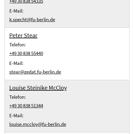
+49 30 838 54335
E-Mail:
k.specht@fu-berlin.de
Peter Stear
Telefon:
+49 30 838 55440
E-Mail:
stear@zedat.fu-berlin.de
Louise Steinike McCloy
Telefon:
+49 30 838 51344
E-Mail:
louise.mccloy@fu-berlin.de