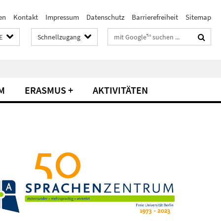
en
Kontakt
Impressum
Datenschutz
Barrierefreiheit
Sitemap
Suchbegriffe
E
Schnellzugang
M
ERASMUS +
AKTIVITÄTEN