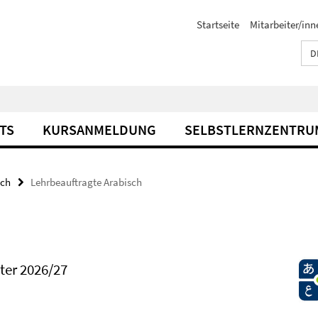
Startseite
Mitarbeiter/inn
D
TS
KURSANMELDUNG
SELBSTLERNZENTRU
sch
Lehrbeauftragte Arabisch
ter 2026/27