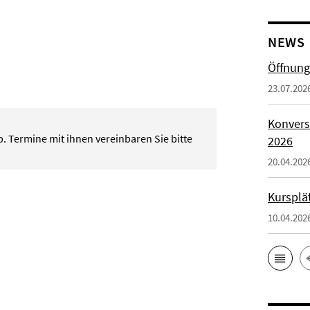
NEWS
Öffnung
23.07.202
Konvers
 Termine mit ihnen vereinbaren Sie bitte
2026
20.04.202
Kursplä
10.04.202