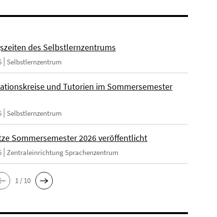
szeiten des Selbstlernzentrums
6
Selbstlernzentrum
ationskreise und Tutorien im Sommersemester
6
Selbstlernzentrum
tze Sommersemester 2026 veröffentlicht
6
Zentraleinrichtung Sprachenzentrum
1 / 10