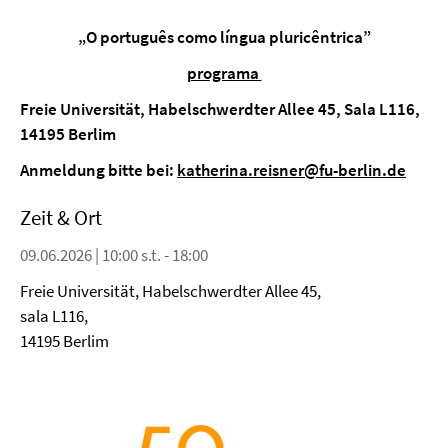
„O português como língua pluricêntrica
”
programa
Freie Universität, Habelschwerdter Allee 45, Sala L116,
14195 Berlim
Anmeldung bitte bei:
katherina.reisner@fu-berlin.de
Zeit & Ort
09.06.2026 | 10:00 s.t. - 18:00
Freie Universität, Habelschwerdter Allee 45,
sala L116,
14195 Berlim