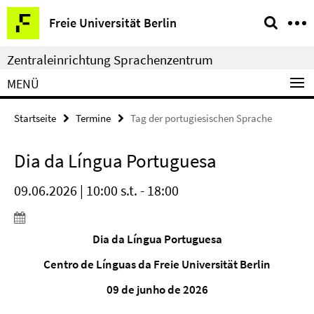
Springe
Service-
Freie Universität Berlin
direkt
Navigation
zu
Zentraleinrichtung Sprachenzentrum
Inhalt
MENÜ
Startseite
Termine
Tag der portugiesischen Sprache
Dia da Língua Portuguesa
09.06.2026 | 10:00 s.t. - 18:00
Dia da Língua Portuguesa
Centro de Línguas da Freie Universität Berlin
09 de junho de 2026