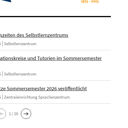
szeiten des Selbstlernzentrums
6
Selbstlernzentrum
ationskreise und Tutorien im Sommersemester
6
Selbstlernzentrum
tze Sommersemester 2026 veröffentlicht
6
Zentraleinrichtung Sprachenzentrum
1 / 10