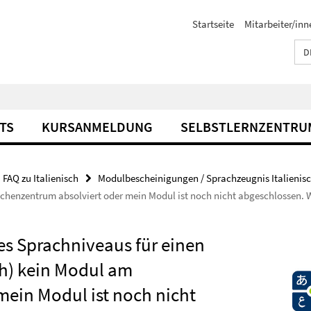
Startseite
Mitarbeiter/inn
D
TS
KURSANMELDUNG
SELBSTLERNZENTRU
FAQ zu Italienisch
Modulbescheinigungen / Sprachzeugnis Italienis
chenzentrum absolviert oder mein Modul ist noch nicht abgeschlossen. W
es Sprachniveaus für einen
ch) kein Modul am
ein Modul ist noch nicht