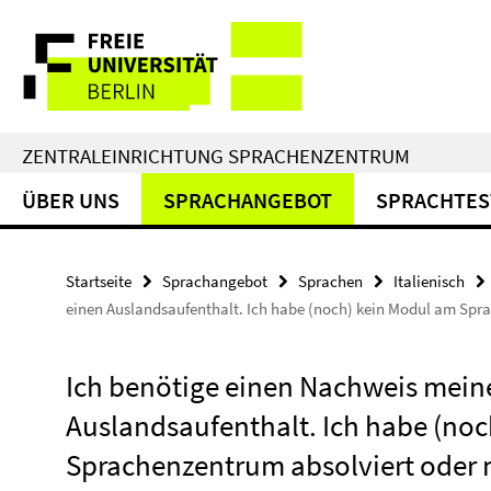
Springe
Service-
direkt
zu
Navigation
Inhalt
ZENTRALEINRICHTUNG SPRACHENZENTRUM
ÜBER UNS
SPRACHANGEBOT
SPRACHTES
Startseite
Sprachangebot
Sprachen
Italienisch
einen Auslandsaufenthalt. Ich habe (noch) kein Modul am Spra
Ich benötige einen Nachweis mein
Auslandsaufenthalt. Ich habe (no
Sprachenzentrum absolviert oder m