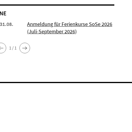
NE
 31.08.
Anmeldung für Ferienkurse SoSe 2026
(Juli-September 2026)
1 / 1