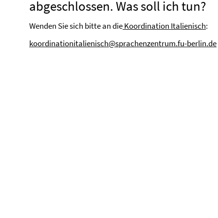
abgeschlossen. Was soll ich tun?
Wenden Sie sich bitte an die
Koordination Italienisch
:
koordinationitalienisch@sprachenzentrum.fu-berlin.de