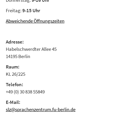
Donnerstag:
9-16 Uhr
Freitag:
9-15 Uhr
Abweichende Öffnungszeiten
Adresse:
Habelschwerdter Allee 45
14195 Berlin
Raum:
KL 26/225
Telefon:
+49 (0) 30 838 55849
E-Mail:
slz@sprachenzentrum.fu-berlin.de