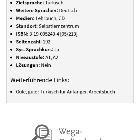
Zielsprache:
Türkisch
Weitere Sprachen:
Deutsch
Medien:
Lehrbuch, CD
Standort:
Selbstlernzentrum
ISBN:
3-19-005243-4 [05/213]
Seitenzahl:
192
Sys. Sprachkurs:
Ja
Niveaustufe:
A1, A2
Lösungen:
Nein
Weiterführende Links:
Güle, güle : Türkisch für Anfänger. Arbeitsbuch