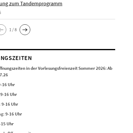
ung zum Tandemprogramm
6
1 / 8
NGSZEITEN
ffnungszeiten in der Vorlesungsfreienzeit Sommer 2026:
Ab
7.26
9-16 Uhr
:
9-16 Uhr
:
9-16 Uhr
ag:
9-16 Uhr
-15 Uhr