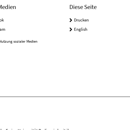
Medien
Diese Seite
ok
Drucken
ram
English
Nutzung sozialer Medien