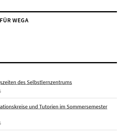
 FÜR WEGA
szeiten des Selbstlernzentrums
6
ationskreise und Tutorien im Sommersemester
6