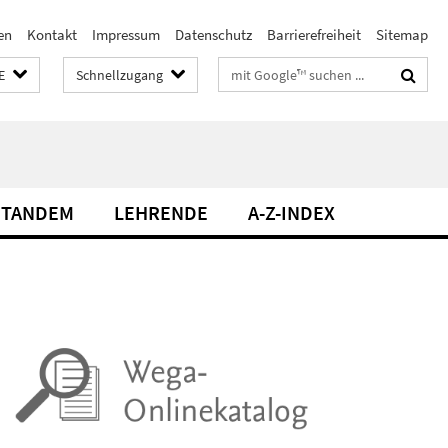
en
Kontakt
Impressum
Datenschutz
Barrierefreiheit
Sitemap
Suchbegriffe
E
Schnellzugang
TANDEM
LEHRENDE
A-Z-INDEX