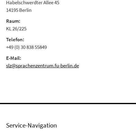
Habelschwerdter Allee 45
14195 Berlin
Raum:
KL 26/225
Telefon:
+49 (0) 30 838 55849
E-Mail:
slz@sprachenzentrum.fu-berlin.de
Service-Navigation