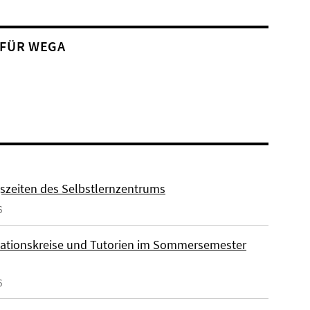
 FÜR WEGA
szeiten des Selbstlernzentrums
6
ationskreise und Tutorien im Sommersemester
6