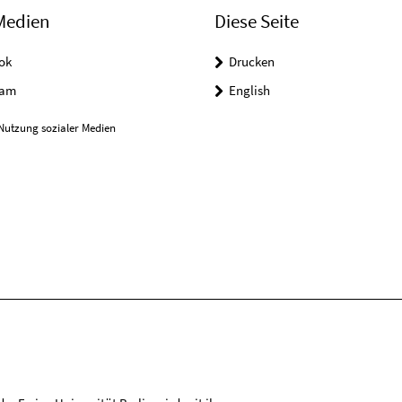
Medien
Diese Seite
ok
Drucken
ram
English
Nutzung sozialer Medien