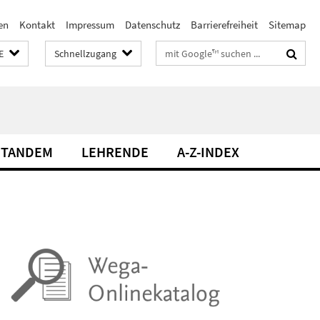
en
Kontakt
Impressum
Datenschutz
Barrierefreiheit
Sitemap
Suchbegriffe
E
Schnellzugang
TANDEM
LEHRENDE
A-Z-INDEX