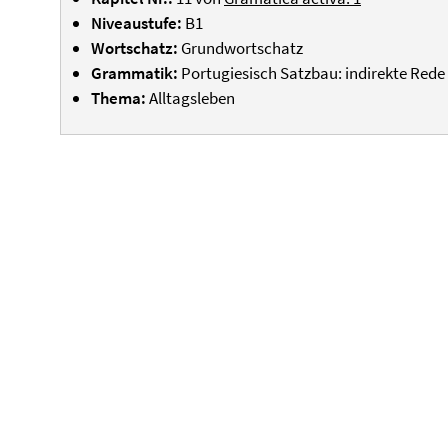
Niveaustufe:
B1
Wortschatz:
Grundwortschatz
Grammatik:
Portugiesisch Satzbau: indirekte Rede
Thema:
Alltagsleben