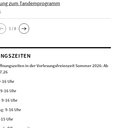
ung zum Tandemprogramm
6
1 / 8
NGSZEITEN
ffnungszeiten in der Vorlesungsfreienzeit Sommer 2026:
Ab
7.26
9-16 Uhr
:
9-16 Uhr
:
9-16 Uhr
ag:
9-16 Uhr
-15 Uhr