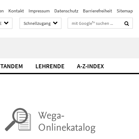
en
Kontakt
Impressum
Datenschutz
Barrierefreiheit
Sitemap
Suchbegriffe
E
Schnellzugang
TANDEM
LEHRENDE
A-Z-INDEX