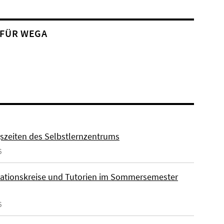
 FÜR WEGA
szeiten des Selbstlernzentrums
6
ationskreise und Tutorien im Sommersemester
6