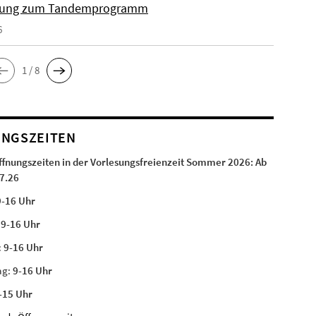
ung zum Tandemprogramm
6
1 / 8
NGSZEITEN
ffnungszeiten in der Vorlesungsfreienzeit Sommer 2026:
Ab
7.26
9-16 Uhr
:
9-16 Uhr
:
9-16 Uhr
ag:
9-16 Uhr
-15 Uhr