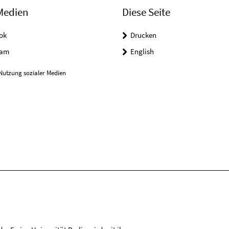
Medien
Diese Seite
ok
Drucken
ram
English
Nutzung sozialer Medien