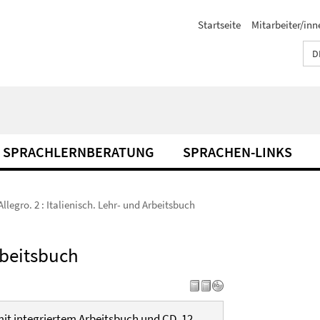
Startseite
Mitarbeiter/inn
D
SPRACHLERNBERATUNG
SPRACHEN-LINKS
Allegro. 2 : Italienisch. Lehr- und Arbeitsbuch
Arbeitsbuch
it integriertem Arbeitsbuch und CD. 12