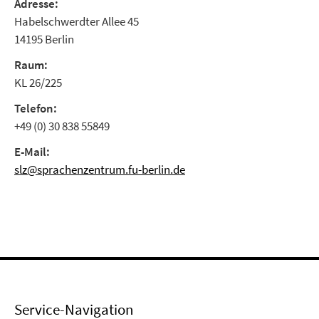
Adresse:
Habelschwerdter Allee 45
14195 Berlin
Raum:
KL 26/225
Telefon:
+49 (0) 30 838 55849
E-Mail:
slz@sprachenzentrum.fu-berlin.de
Service-Navigation