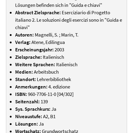
Lösungen befinden sich in "Guida e chiavi"
Abstract Zielsprache:
Eserciziario di Progetto
italiano 2. Le soluzioni degli esercizi sono in "Guida e
chiavi"
Autoren:
Magnelli, S. ; Marin, T.
Verlag:
Atene, Edilingua
Erscheinungsjahr:
2003
Zielsprache:
Italienisch
Weitere Sprachen:
Italienisch
Medien:
Arbeitsbuch
Standort:
Lehrerbibliothek
Anmerkungen:
4. edizione
ISBN:
960-7706-11-0 [04/302]
Seitenzahl:
139
Sys. Sprachkurs:
Ja
Niveaustufe:
A2, B1
Lösungen:
Ja
Wortschatz:
Grundwortschatz