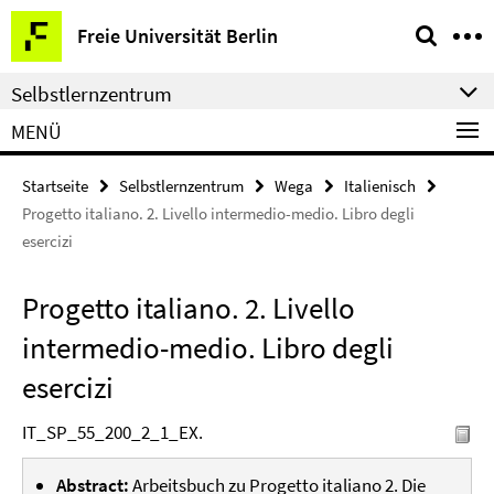
Springe
Service-
Freie Universität Berlin
direkt
Navigation
zu
Selbstlernzentrum
Inhalt
MENÜ
Startseite
Selbstlernzentrum
Wega
Italienisch
Progetto italiano. 2. Livello intermedio-medio. Libro degli
esercizi
Progetto italiano. 2. Livello
intermedio-medio. Libro degli
esercizi
IT_SP_55_200_2_1_EX.
Abstract:
Arbeitsbuch zu Progetto italiano 2. Die