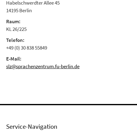
Habelschwerdter Allee 45
14195 Berlin
Raum:
KL 26/225
Telefon:
+49 (0) 30 838 55849
E-Mail:
slz@sprachenzentrum.fu-berlin.de
Service-Navigation