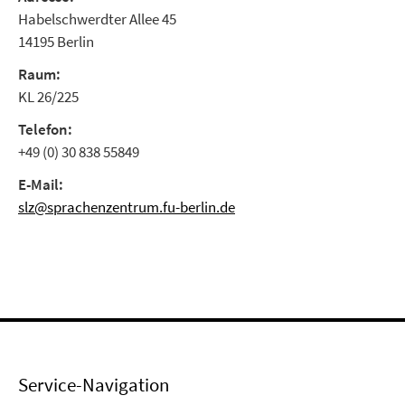
Habelschwerdter Allee 45
14195 Berlin
Raum:
KL 26/225
Telefon:
+49 (0) 30 838 55849
E-Mail:
slz@sprachenzentrum.fu-berlin.de
Service-Navigation