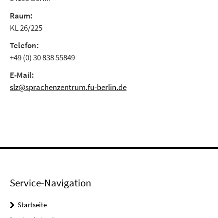
Raum:
KL 26/225
Telefon:
+49 (0) 30 838 55849
E-Mail:
slz@sprachenzentrum.fu-berlin.de
Service-Navigation
Startseite