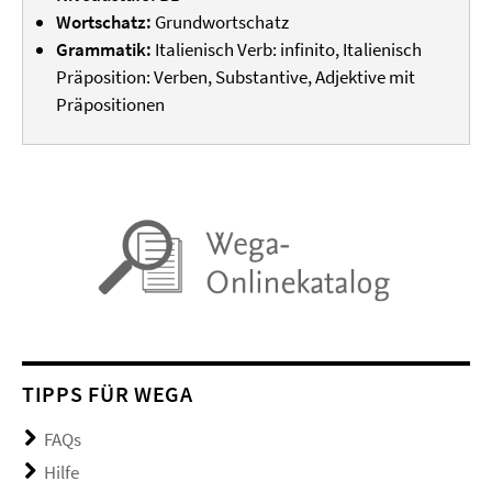
Wortschatz:
Grundwortschatz
Grammatik:
Italienisch Verb: infinito, Italienisch
Präposition: Verben, Substantive, Adjektive mit
Präpositionen
TIPPS FÜR WEGA
FAQs
Hilfe