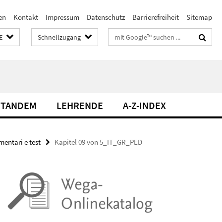
en
Kontakt
Impressum
Datenschutz
Barrierefreiheit
Sitemap
Suchbegriffe
E
Schnellzugang
TANDEM
LEHRENDE
A-Z-INDEX
mentari e test
Kapitel 09 von 5_IT_GR_PED