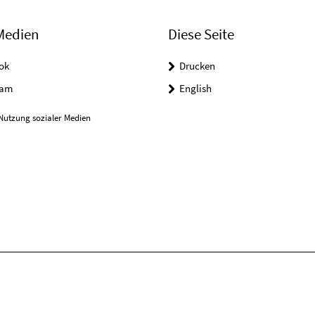
Medien
Diese Seite
ok
Drucken
ram
English
Nutzung sozialer Medien