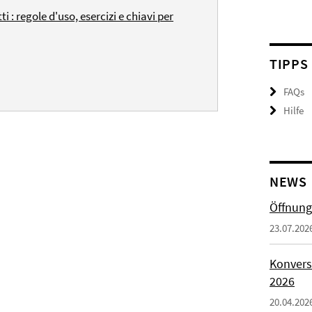
 : regole d'uso, esercizi e chiavi per
TIPPS
FAQs
Hilfe
NEWS
Öffnung
23.07.202
Konvers
2026
20.04.202