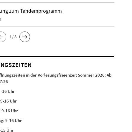
ung zum Tandemprogramm
6
1 / 8
NGSZEITEN
ffnungszeiten in der Vorlesungsfreienzeit Sommer 2026:
Ab
7.26
9-16 Uhr
:
9-16 Uhr
:
9-16 Uhr
ag:
9-16 Uhr
-15 Uhr