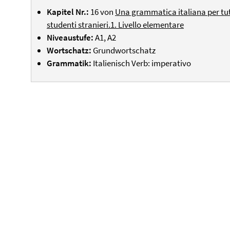
Kapitel Nr.:
16 von
Una grammatica italiana per tutti
studenti stranieri.1. Livello elementare
Niveaustufe:
A1, A2
Wortschatz:
Grundwortschatz
Grammatik:
Italienisch Verb: imperativo