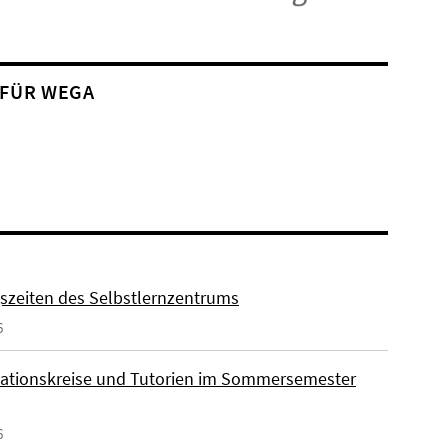
 FÜR WEGA
szeiten des Selbstlernzentrums
6
ationskreise und Tutorien im Sommersemester
6