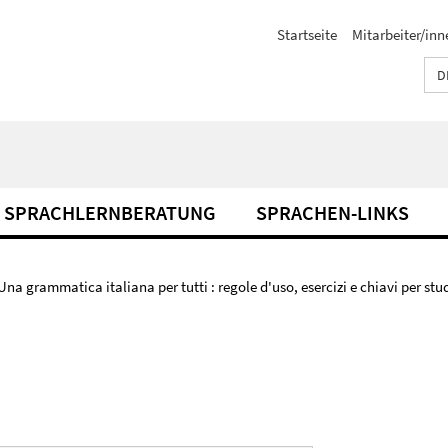
Startseite
Mitarbeiter/inn
D
SPRACHLERNBERATUNG
SPRACHEN-LINKS
Una grammatica italiana per tutti : regole d'uso, esercizi e chiavi per stu