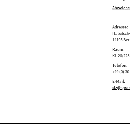
Abweiche
Adresse:
Habelschw
14195 Ber
Raum:
KL 26/225
Telefon:
+49 (0) 30
E-Mail:
slz@sprac