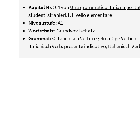
Kapitel Nr.:
04 von
Una grammatica italiana per tutti
studenti stranieri.1. Livello elementare
Niveaustufe:
A1
Wortschatz:
Grundwortschatz
Grammatik:
Italienisch Verb: regelmäßige Verben, 
Italienisch Verb: presente indicativo, Italienisch Ve