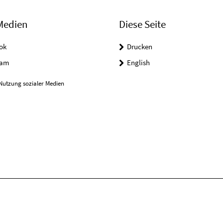
Medien
Diese Seite
ok
Drucken
ram
English
Nutzung sozialer Medien