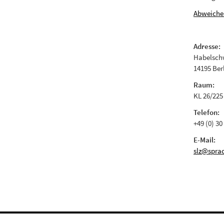
Abweiche
Adresse:
Habelschw
14195 Ber
Raum:
KL 26/225
Telefon:
+49 (0) 30
E-Mail:
slz@sprac