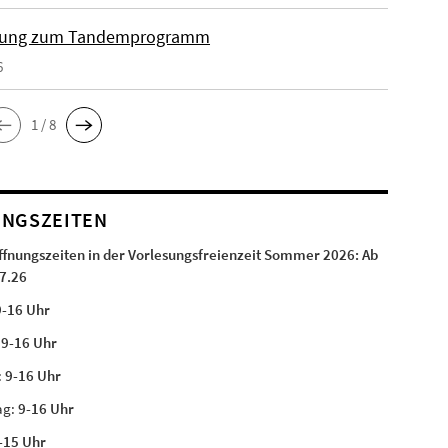
ung zum Tandemprogramm
6
1 / 8
NGSZEITEN
ffnungszeiten in der Vorlesungsfreienzeit Sommer 2026:
Ab
7.26
9-16 Uhr
:
9-16 Uhr
:
9-16 Uhr
ag:
9-16 Uhr
-15 Uhr