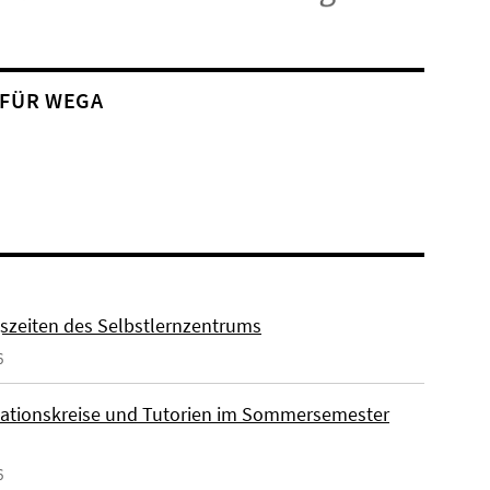
 FÜR WEGA
szeiten des Selbstlernzentrums
6
ationskreise und Tutorien im Sommersemester
6