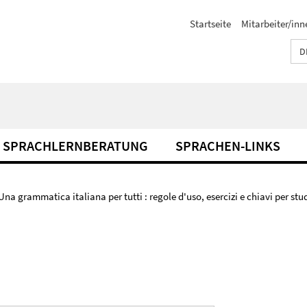
Startseite
Mitarbeiter/inn
D
SPRACHLERNBERATUNG
SPRACHEN-LINKS
Una grammatica italiana per tutti : regole d'uso, esercizi e chiavi per stu