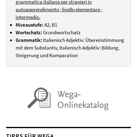
grammatica italiana per stranieri in
autoapprendimento ; livello elementare -
intermedio.
Niveaustufe:
A2, B1
Wortschatz:
Grundwortschatz
Grammatik:
Italienisch Adjektiv: Übereinstimmung
mit dem Substantiv, Italienisch Adjektiv: Bildung,
Steigerung und Komparation
TIPPS FÜR WEGA