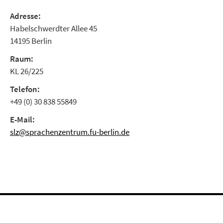
Adresse:
Habelschwerdter Allee 45
14195 Berlin
Raum:
KL 26/225
Telefon:
+49 (0) 30 838 55849
E-Mail:
slz@sprachenzentrum.fu-berlin.de